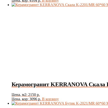
Цена, кор: 4104 р.
В корзину
Керамогранит KERRANOVA Скала K
Цена, м2: 2150 р.
Цена, кор: 3096 р.
В корзину