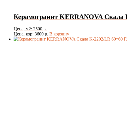
Керамогранит KERRANOVA Скала K
Цена, м2: 2500 р.
Цена, кор: 3600 р.
В корзину