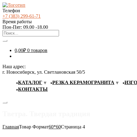
Телефон
+7 (383) 299-61-71
Время работы
Пон-Пят: 09.00 -18.00
0,00
₽
0 товаров
Наш адрес:
г. Новосибирск, ул. Светлановская 50/5
КАТАЛОГ
РЕЗКА КЕРАМОГРАНИТА
ИЗГ
КОНТАКТЫ
Тветра. Твердая традиция
Главная
Товар Формат
60*60
Страница 4