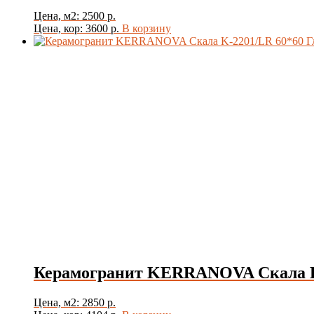
Цена, м2: 2500 р.
Цена, кор: 3600 р.
В корзину
Керамогранит KERRANOVA Скала K
Цена, м2: 2850 р.