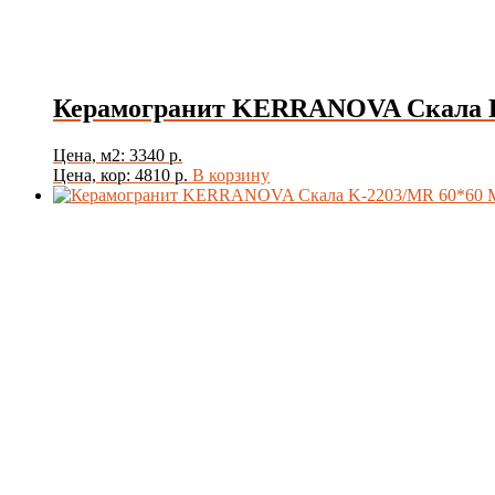
Керамогранит KERRANOVA Скала K
Цена, м2: 3340 р.
Цена, кор: 4810 р.
В корзину