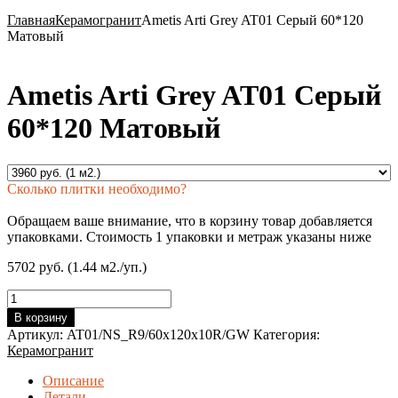
Главная
Керамогранит
Ametis Arti Grey AT01 Серый 60*120
Матовый
Ametis Arti Grey AT01 Серый
60*120 Матовый
Сколько плитки необходимо?
Обращаем ваше внимание, что в корзину товар добавляется
упаковками. Стоимость 1 упаковки и метраж указаны ниже
5702 руб. (1.44 м2./уп.)
Количество
товара
В корзину
Ametis
Артикул:
AT01/NS_R9/60x120x10R/GW
Категория:
Arti
Керамогранит
Grey
AT01
Описание
Серый
Детали