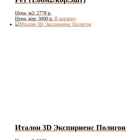
Цена, м2: 2778 р.
Цена, кор: 3000 р.
В корзину
Италон 3D Экспириенс Полигон