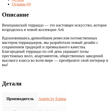
60*120
Отзывы (0)
Матовый
Описание
Венецианский терраццо — это настоящее искусство, которое
возродилось в новой коллекции Arti
Вдохновившись древнейшим ремеслом потомственных
мастеров-терраццьеров, мы разработали новый дизайн с
сохранением традиций и премиального качества.
Благородный терраццо по сей день украшает полы
престижных вилл, апартаментов, общественных заведений
высокого класса во всем мире — преобразите свой интерьер и
вы!
Детали
Производитель
Ametis by Estima