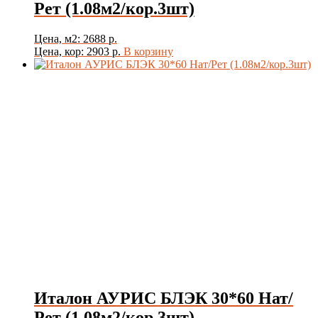
Рет (1.08м2/кор.3шт)
Цена, м2: 2688 р.
Цена, кор: 2903 р.
В корзину
Италон АУРИС БЛЭК 30*60 Нат/
Рет (1.08м2/кор.3шт)