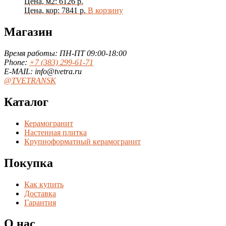
Цена, м2: 6126 р.
Цена, кор: 7841 р.
В корзину
Магазин
Время работы: ПН-ПТ 09:00-18:00
Phone:
+7 (383) 299-61-71
E-MAIL: info@tvetra.ru
@TVETRANSK
Каталог
Керамогранит
Настенная плитка
Крупноформатный керамогранит
Покупка
Как купить
Доставка
Гарантия
О нас