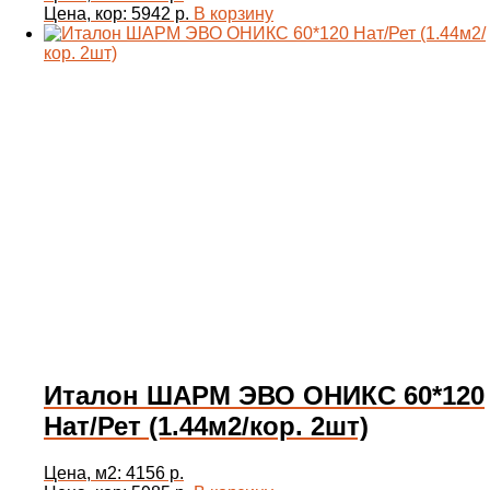
Цена, кор: 5942 р.
В корзину
Италон ШАРМ ЭВО ОНИКС 60*120
Нат/Рет (1.44м2/кор. 2шт)
Цена, м2: 4156 р.