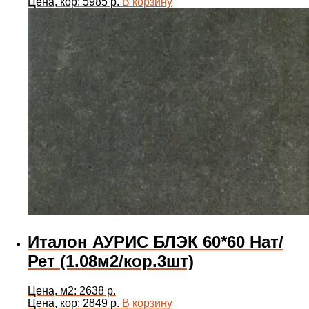
Цена, кор: 5985 р.
В корзину
Италон АУРИС БЛЭК 60*60 Нат/
Рет (1.08м2/кор.3шт)
Цена, м2: 2638 р.
Цена, кор: 2849 р.
В корзину