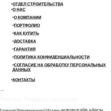
ОТДЕЛ СТРОИТЕЛЬСТВА
О НАС
О КОМПАНИИ
ПОРТФОЛИО
КАК КУПИТЬ
ДОСТАВКА
ГАРАНТИЯ
ПОЛИТИКА КОНФИДЕНЦИАЛЬНОСТИ
СОГЛАСИЕ НА ОБРАБОТКУ ПЕРСОНАЛЬНЫХ
ДАННЫХ
КОНТАКТЫ
Тветра. Твердая традиция
Главная
Керамогранит
Италон ФОРУМ ВЭЙВ АЙРОН