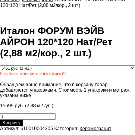
120*120 Нат/Рет (2,88 м2/кор., 2 шт.)
Италон ФОРУМ ВЭЙВ
АЙРОН 120*120 Нат/Рет
(2,88 м2/кор., 2 шт.)
Сколько плитки необходимо?
Обращаем ваше внимание, что в корзину товар
добавляется упаковками. Стоимость 1 упаковки и метраж
указаны ниже
15699 руб. (2.88 м2./уп.)
Количество
товара
В корзину
Италон
Артикул:
610010004205
Категория:
Керамогранит
ФОРУМ