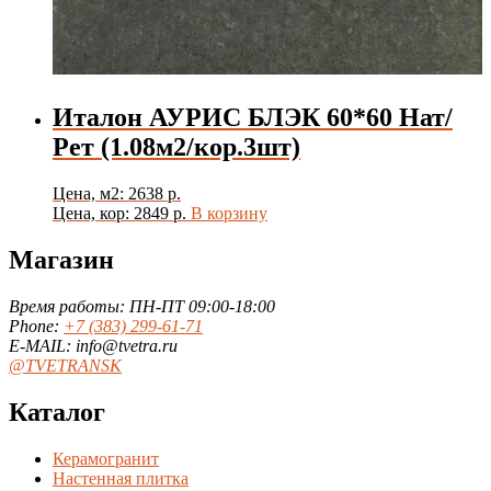
Италон АУРИС БЛЭК 60*60 Нат/
Рет (1.08м2/кор.3шт)
Цена, м2: 2638 р.
Цена, кор: 2849 р.
В корзину
Магазин
Время работы: ПН-ПТ 09:00-18:00
Phone:
+7 (383) 299-61-71
E-MAIL: info@tvetra.ru
@TVETRANSK
Каталог
Керамогранит
Настенная плитка