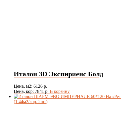
Италон 3D Экспириенс Болд
Цена, м2: 6126 р.
Цена, кор: 7841 р.
В корзину