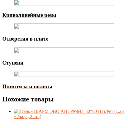
Криволинейные резы
Отверстия в плите
Ступени
Плинтусы и полосы
Похожие товары