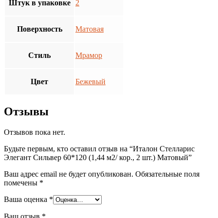
Штук в упаковке
2
Поверхность
Матовая
Стиль
Мрамор
Цвет
Бежевый
Отзывы
Отзывов пока нет.
Будьте первым, кто оставил отзыв на “Италон Стелларис
Элегант Сильвер 60*120 (1,44 м2/ кор., 2 шт.) Матовый”
Ваш адрес email не будет опубликован.
Обязательные поля
помечены
*
Ваша оценка
*
Ваш отзыв
*