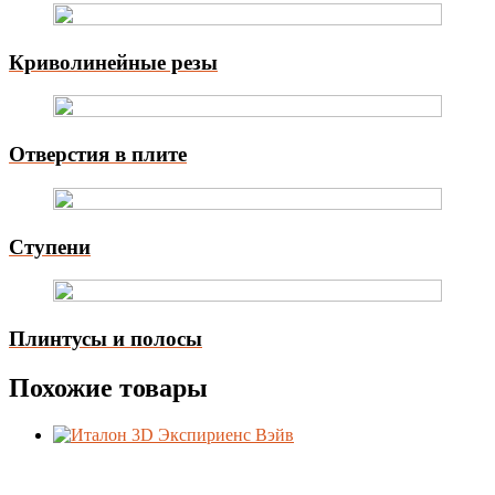
Криволинейные резы
Отверстия в плите
Ступени
Плинтусы и полосы
Похожие товары