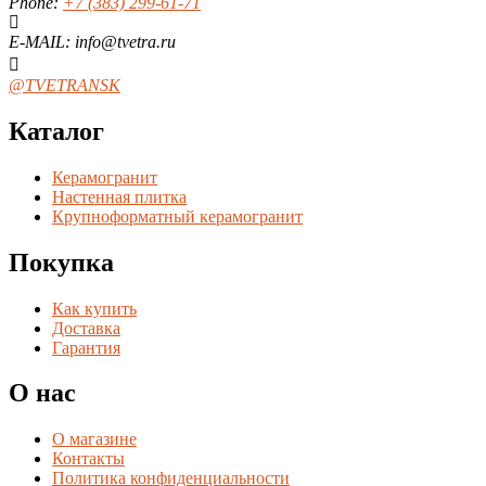
Phone:
+7 (383) 299-61-71
E-MAIL: info@tvetra.ru
@TVETRANSK
Каталог
Керамогранит
Настенная плитка
Крупноформатный керамогранит
Покупка
Как купить
Доставка
Гарантия
О нас
О магазине
Контакты
Политика конфиденциальности