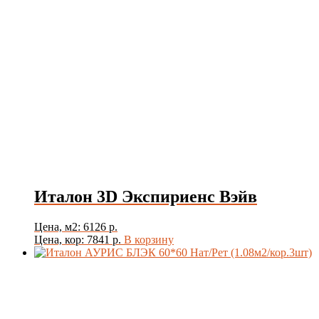
Италон 3D Экспириенс Вэйв
Цена, м2: 6126 р.
Цена, кор: 7841 р.
В корзину