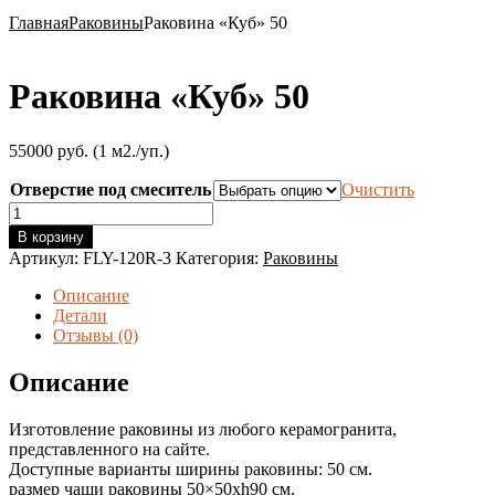
Главная
Раковины
Раковина «Куб» 50
Раковина «Куб» 50
55000 руб. (1 м2./уп.)
Отверстие под смеситель
Очистить
Количество
товара
В корзину
Раковина
Артикул:
FLY-120R-3
Категория:
Раковины
"Куб"
50
Описание
Детали
Отзывы (0)
Описание
Изготовление раковины из любого керамогранита,
представленного на сайте.
Доступные варианты ширины раковины: 50 см.
размер чаши раковины 50×50хh90 см.