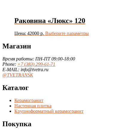
Раковина «Люкс» 120
Этот
Цена: 42000 р.
Выберите параметры
товар
имеет
Магазин
несколько
вариаций.
Время работы: ПН-ПТ 09:00-18:00
Опции
Phone:
+7 (383) 299-61-71
можно
E-MAIL: info@tvetra.ru
выбрать
@TVETRANSK
на
странице
Каталог
товара.
Керамогранит
Настенная плитка
Крупноформатный керамогранит
Покупка