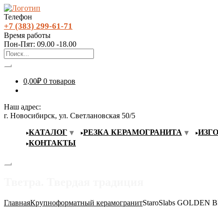
Телефон
+7 (383) 299-61-71
Время работы
Пон-Пят: 09.00 -18.00
0,00
₽
0 товаров
Наш адрес:
г. Новосибирск, ул. Светлановская 50/5
КАТАЛОГ
РЕЗКА КЕРАМОГРАНИТА
ИЗГ
КОНТАКТЫ
Тветра. Твердая традиция
Главная
Крупноформатный керамогранит
StaroSlabs GOLDEN 