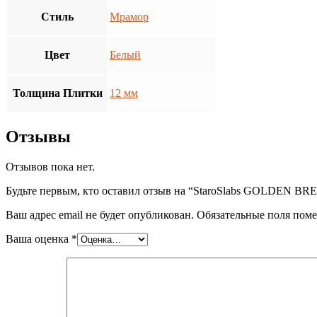
Стиль
Мрамор
Цвет
Белый
Толщина Плитки
12 мм
Отзывы
Отзывов пока нет.
Будьте первым, кто оставил отзыв на “StaroSlabs GOLDEN 
Ваш адрес email не будет опубликован.
Обязательные поля пом
Ваша оценка
*