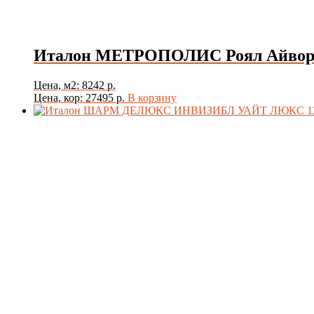
Италон МЕТРОПОЛИС Роял Айвори
Цена, м2: 8242 р.
Цена, кор: 27495 р.
В корзину