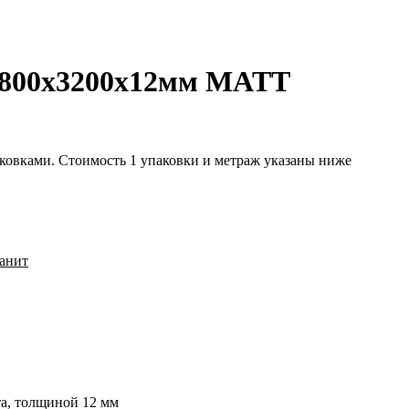
 800х3200х12мм MATT
аковками. Стоимость 1 упаковки и метраж указаны ниже
анит
а, толщиной 12 мм