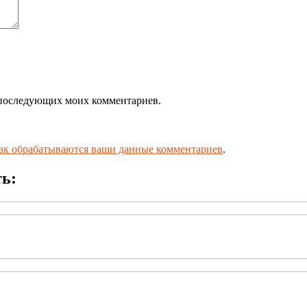
ля последующих моих комментариев.
как обрабатываются ваши данные комментариев
.
ть: