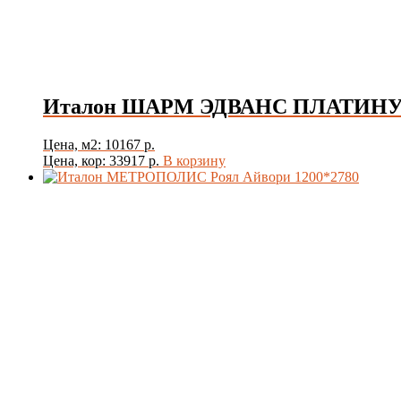
Италон ШАРМ ЭДВАНС ПЛАТИНУМ
Цена, м2: 10167 р.
Цена, кор: 33917 р.
В корзину