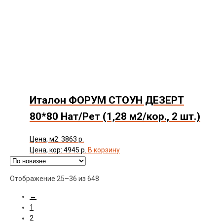
Италон ФОРУМ СТОУН ДЕЗЕРТ
80*80 Нат/Рет (1,28 м2/кор., 2 шт.)
Цена, м2: 3863 р.
Цена, кор: 4945 р.
В корзину
Сортировка:
Отображение 25–36 из 648
самые
←
недавние
1
2