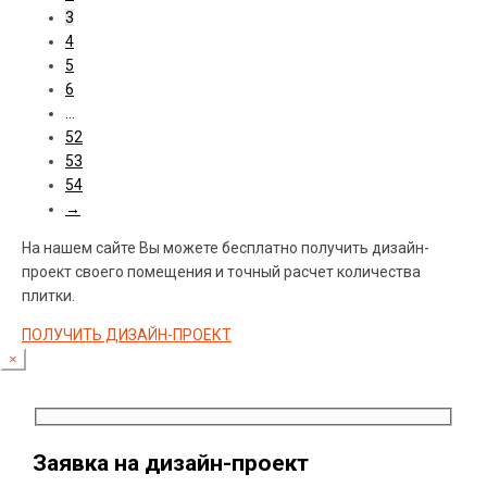
3
4
5
6
…
52
53
54
→
На нашем сайте Вы можете бесплатно получить дизайн-
проект своего помещения и точный расчет количества
плитки.
ПОЛУЧИТЬ ДИЗАЙН-ПРОЕКТ
×
Заявка на дизайн-проект