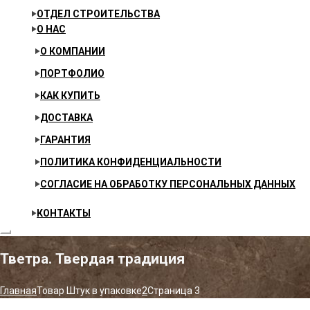
ОТДЕЛ СТРОИТЕЛЬСТВА
О НАС
О КОМПАНИИ
ПОРТФОЛИО
КАК КУПИТЬ
ДОСТАВКА
ГАРАНТИЯ
ПОЛИТИКА КОНФИДЕНЦИАЛЬНОСТИ
СОГЛАСИЕ НА ОБРАБОТКУ ПЕРСОНАЛЬНЫХ ДАННЫХ
КОНТАКТЫ
Тветра. Твердая традиция
Главная
Товар Штук в упаковке
2
Страница 3