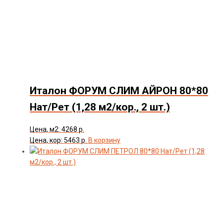
Италон ФОРУМ СЛИМ АЙРОН 80*80
Нат/Рет (1,28 м2/кор., 2 шт.)
Цена, м2: 4268 р.
Цена, кор: 5463 р.
В корзину