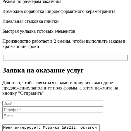
Режем по размерам заказчика
Возможна обработка широкоформатного керамогранита
Идеальная стыковка плитки
Быстрая укладка готовых элементов
Производство работает в 2 смены, чтобы выполнять заказы в
кратчайшие сроки
Заявка на оказание услуг
Для того, чтобы связаться с нами и получить выгодное
предложение, заполните поля формы, а затем нажмите на
кнопку "Отправить"