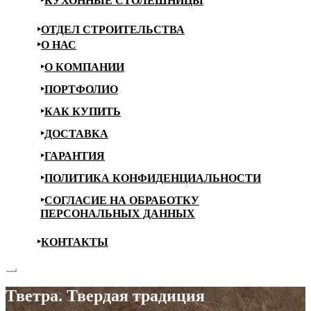
КУХОННЫЕ СТОЛЕШНИЦЫ
ОТДЕЛ СТРОИТЕЛЬСТВА
О НАС
О КОМПАНИИ
ПОРТФОЛИО
КАК КУПИТЬ
ДОСТАВКА
ГАРАНТИЯ
ПОЛИТИКА КОНФИДЕНЦИАЛЬНОСТИ
СОГЛАСИЕ НА ОБРАБОТКУ
ПЕРСОНАЛЬНЫХ ДАННЫХ
КОНТАКТЫ
Тветра. Твердая традиция