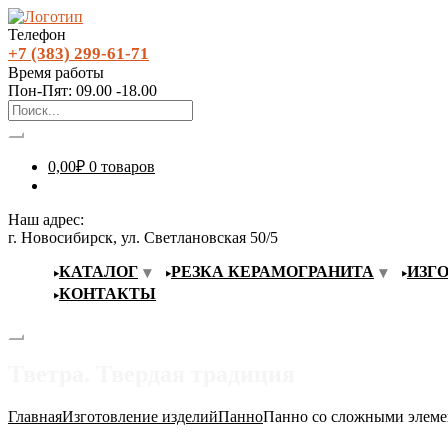
Телефон
+7 (383) 299-61-71
Время работы
Пон-Пят: 09.00 -18.00
0,00
₽
0 товаров
Наш адрес:
г. Новосибирск, ул. Светлановская 50/5
КАТАЛОГ
РЕЗКА КЕРАМОГРАНИТА
ИЗГ
КОНТАКТЫ
Тветра. Твердая традиция
Главная
Изготовление изделий
Панно
Панно со сложными элем