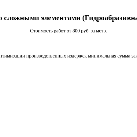
о сложными элементами (Гидроабразивна
Стоимость работ от 800 руб. за метр.
птимизации производственных издержек минимальная сумма зака