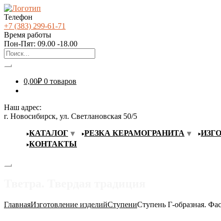
Телефон
+7 (383) 299-61-71
Время работы
Пон-Пят: 09.00 -18.00
0,00
₽
0 товаров
Наш адрес:
г. Новосибирск, ул. Светлановская 50/5
КАТАЛОГ
РЕЗКА КЕРАМОГРАНИТА
ИЗГ
КОНТАКТЫ
Тветра. Твердая традиция
Главная
Изготовление изделий
Ступени
Ступень Г-образная. Фас