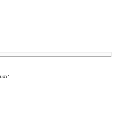
вить"