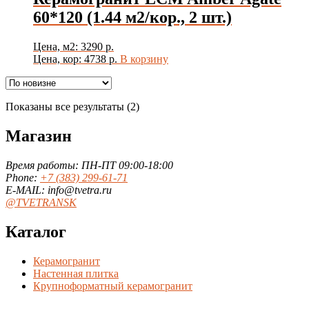
60*120 (1.44 м2/кор., 2 шт.)
Цена, м2: 3290 р.
Цена, кор: 4738 р.
В корзину
Сортировка:
Показаны все результаты (2)
самые
недавние
Магазин
Время работы: ПН-ПТ 09:00-18:00
Phone:
+7 (383) 299-61-71
E-MAIL: info@tvetra.ru
@TVETRANSK
Каталог
Керамогранит
Настенная плитка
Крупноформатный керамогранит