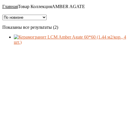
Главная
Товар Коллекция
AMBER AGATE
Ценовой фильтр
Сортировка:
Показаны все результаты (2)
самые
недавние
Материал
Формат
Производитель
Поверхность
Стиль