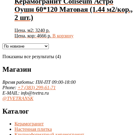
Керамогранит Coliseum Астро
Оушн 60*120 Матовая (1.44 м2/кор.,
2 шт.)
Цена, м2: 3240 р.
Цена, кор: 4666 р.
В корзину
Сортировка:
Показаны все результаты (4)
самые
недавние
Магазин
Время работы: ПН-ПТ 09:00-18:00
Phone:
+7 (383) 299-61-71
E-MAIL: info@tvetra.ru
@TVETRANSK
Каталог
Керамогранит
Настенная плитка
Крупноформатный керамогранит