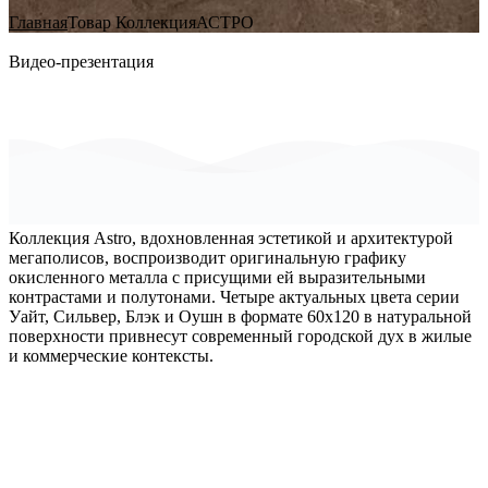
Главная
Товар Коллекция
АСТРО
Видео-презентация
Коллекция Astro, вдохновленная эстетикой и архитектурой
мегаполисов, воспроизводит оригинальную графику
окисленного металла с присущими ей выразительными
контрастами и полутонами. Четыре актуальных цвета серии
Уайт, Сильвер, Блэк и Оушн в формате 60х120 в натуральной
поверхности привнесут современный городской дух в жилые
и коммерческие контексты.