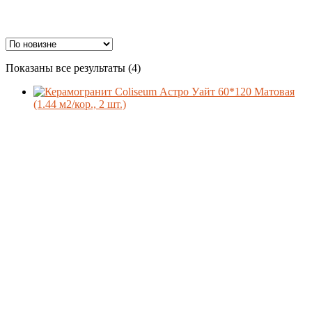
Ценовой фильтр
Сортировка:
Показаны все результаты (4)
самые
недавние
Материал
Формат
Производитель
Поверхность
Стиль