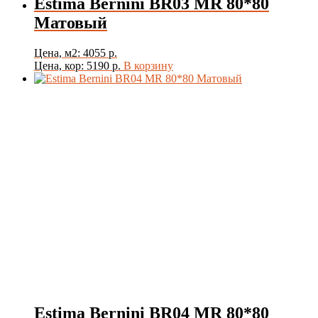
Estima Bernini BR03 MR 80*80
Матовый
Цена, м2: 4055 р.
Цена, кор: 5190 р.
В корзину
Estima Bernini BR04 MR 80*80