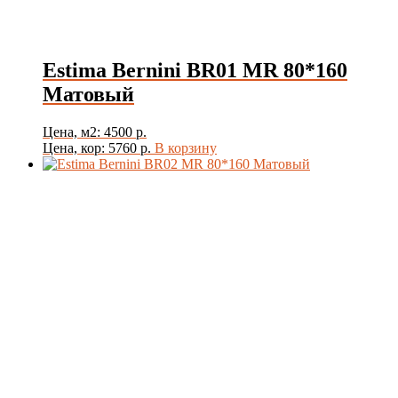
Цвет
Estima Bernini BR01 MR 80*160
Матовый
Товар Толщина Плитки
Показать
Цена, м2: 4500 р.
Цена, кор: 5760 р.
В корзину