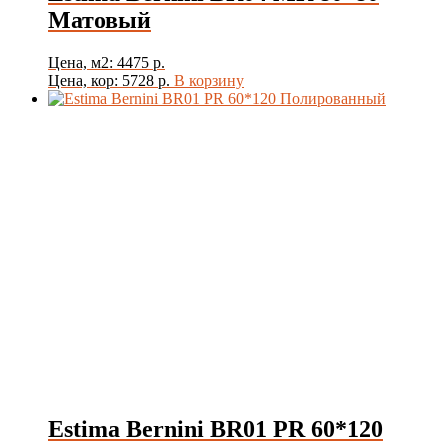
Матовый
Цена, м2: 4475 р.
Цена, кор: 5728 р.
В корзину
Estima Bernini BR01 PR 60*120