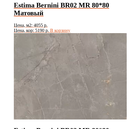
Estima Bernini BR02 MR 80*80
Матовый
Цена, м2: 4055 р.
Цена, кор: 5190 р.
В корзину