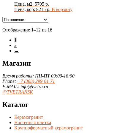
Цена, м2: 5705 р.
Цена, кор: 8215 р.
В корзину
Сортировка:
Отображение 1–12 из 16
самые
1
недавние
2
→
Магазин
Время работы: ПН-ПТ 09:00-18:00
Phone:
+7 (383) 299-61-71
E-MAIL: info@tvetra.ru
@TVETRANSK
Каталог
Керамогранит
Настенная плитка
Крупноформатный керамогранит