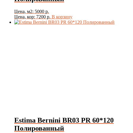
Цена, м2: 5000 р.
Цена, кор: 7200 р.
В корзину
Estima Bernini BR03 PR 60*120
Полированный