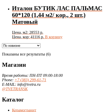
Италон БУТИК ЛАС ПАЛЬМАС
60*120 (1,44 м2/ кор., 2 шт.)
Матовый
Цена, м2: 28553 р.
Цена, кор: 41116 р.
В корзину
Сортировка:
Показаны все результаты (6)
самые
недавние
Магазин
Время работы: ПН-ПТ 09:00-18:00
Phone:
+7 (383) 299-61-71
E-MAIL: info@tvetra.ru
@TVETRANSK
Каталог
Керамогранит