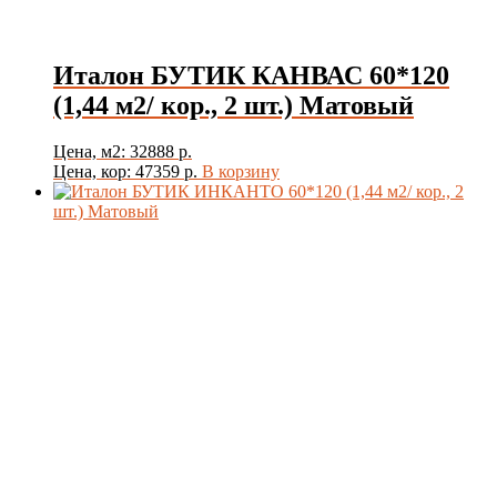
Стиль
Италон БУТИК КАНВАС 60*120
(1,44 м2/ кор., 2 шт.) Матовый
Цвет
Цена, м2: 32888 р.
Цена, кор: 47359 р.
В корзину
Товар Толщина Плитки
Показать