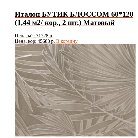
Италон БУТИК БЛОССОМ 60*120
(1,44 м2/ кор., 2 шт.) Матовый
Цена, м2: 31728 р.
Цена, кор: 45688 р.
В корзину