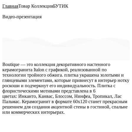
Главная
Товар Коллекция
БУТИК
Видео-презентация
Boutique — это коллекция декоративного настенного
керамогранита Italon с графикой, реализованной по
технологии тройного обжига. плитка украшена золотыми и
глянцевыми элементами, которые привнесут в интерьер нотку
роскоши и подчеркнут его индивидуальность. Плитка с
флористическими мотивами представлена в 6
цветах: Инканто, Канвас, Блоссом, Нинфеа, Тропикал, Лас
Пальмас. Керамогранит в формате 60х120 станет прекрасным
решением для создания акцентной стены в гостиной, спальне
или коммерческих интерьерах.