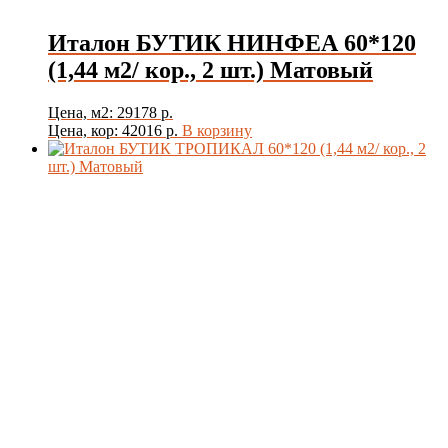
Италон БУТИК НИНФЕА 60*120
(1,44 м2/ кор., 2 шт.) Матовый
Цена, м2: 29178 р.
Цена, кор: 42016 р.
В корзину