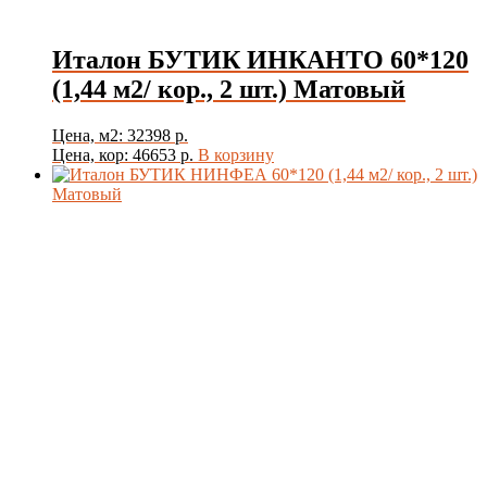
Италон БУТИК ИНКАНТО 60*120
(1,44 м2/ кор., 2 шт.) Матовый
Цена, м2: 32398 р.
Цена, кор: 46653 р.
В корзину