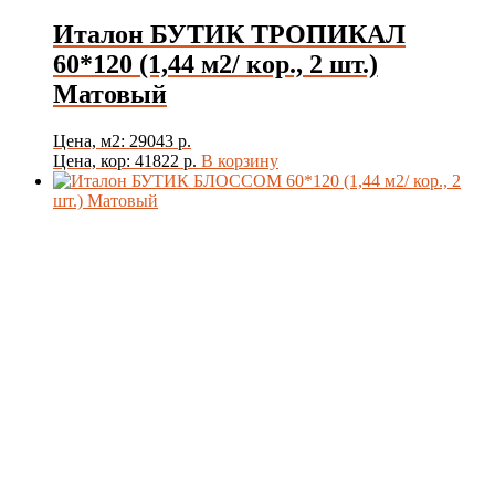
Италон БУТИК ТРОПИКАЛ
60*120 (1,44 м2/ кор., 2 шт.)
Матовый
Цена, м2: 29043 р.
Цена, кор: 41822 р.
В корзину