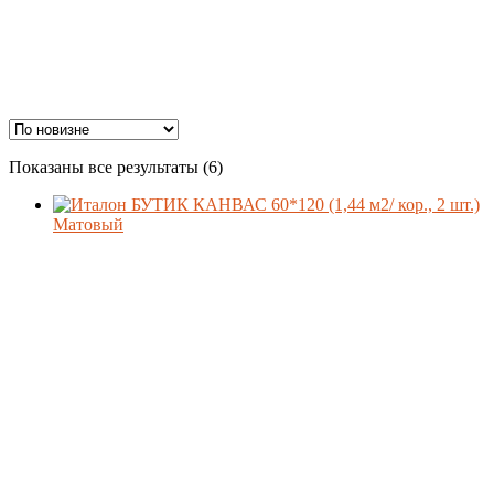
Ценовой фильтр
Сортировка:
Показаны все результаты (6)
самые
недавние
Материал
Формат
Производитель
Поверхность