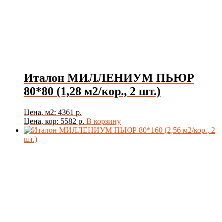
Италон МИЛЛЕНИУМ ПЬЮР
80*80 (1,28 м2/кор., 2 шт.)
Цена, м2: 4361 р.
Цена, кор: 5582 р.
В корзину