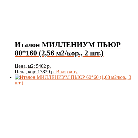
Италон МИЛЛЕНИУМ ПЬЮР
80*160 (2,56 м2/кор., 2 шт.)
Цена, м2: 5402 р.
Цена, кор: 13829 р.
В корзину