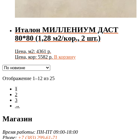
Италон МИЛЛЕНИУМ ДАСТ
80*80 (1,28 м2/кор., 2 шт.)
Цена, м2: 4361 р.
Цена, кор: 5582 р.
В корзину
Сортировка:
Отображение 1–12 из 25
самые
1
недавние
2
3
→
Магазин
Время работы: ПН-ПТ 09:00-18:00
Phone:
+7 (383) 299-61-71