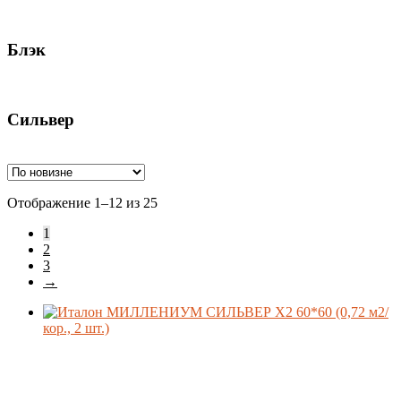
Блэк
Сильвер
Ценовой фильтр
Сортировка:
Отображение 1–12 из 25
самые
1
недавние
Материал
2
3
→
Формат
Производитель