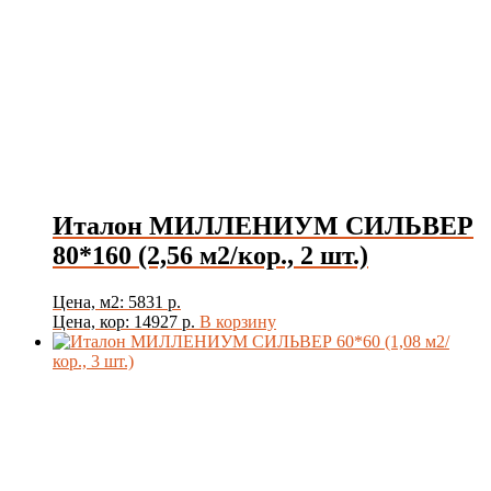
Италон МИЛЛЕНИУМ СИЛЬВЕР
80*160 (2,56 м2/кор., 2 шт.)
Цена, м2: 5831 р.
Цена, кор: 14927 р.
В корзину