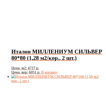
Италон МИЛЛЕНИУМ СИЛЬВЕР
80*80 (1,28 м2/кор., 2 шт.)
Цена, м2: 4727 р.
Цена, кор: 6051 р.
В корзину