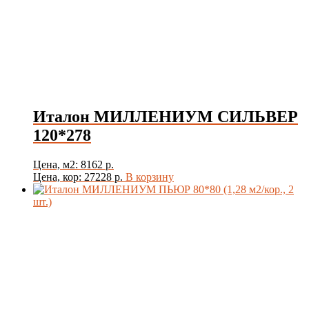
Италон МИЛЛЕНИУМ СИЛЬВЕР
120*278
Цена, м2: 8162 р.
Цена, кор: 27228 р.
В корзину