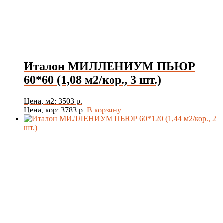
Италон МИЛЛЕНИУМ ПЬЮР
60*60 (1,08 м2/кор., 3 шт.)
Цена, м2: 3503 р.
Цена, кор: 3783 р.
В корзину