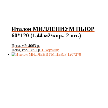
Италон МИЛЛЕНИУМ ПЬЮР
60*120 (1,44 м2/кор., 2 шт.)
Цена, м2: 4063 р.
Цена, кор: 5851 р.
В корзину