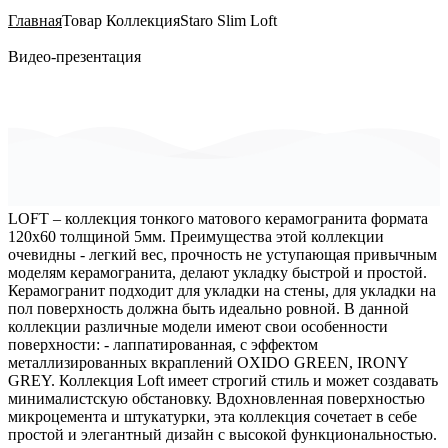
Главная
Товар Коллекция
Staro Slim Loft
Видео-презентация
LOFT – коллекция тонкого матового керамогранита формата
120х60 толщиной 5мм. Преимущества этой коллекции
очевидны - легкий вес, прочность не уступающая привычным
моделям керамогранита, делают укладку быстрой и простой.
Керамогранит подходит для укладки на стены, для укладки на
пол поверхность должна быть идеально ровной. В данной
коллекции различные модели имеют свои особенности
поверхности: - лаппатированная, с эффектом
металлизированных вкраплений OXIDO GREEN, IRONY
GREY. Коллекция Loft имеет строгий стиль и может создавать
минималистскую обстановку. Вдохновленная поверхностью
микроцемента и штукатурки, эта коллекция сочетает в себе
простой и элегантный дизайн с высокой функциональностью.