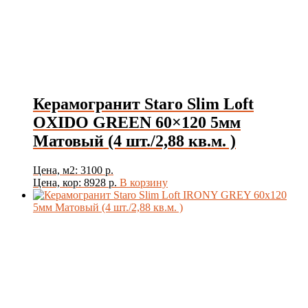
Керамогранит Staro Slim Loft
OXIDO GREEN 60×120 5мм
Матовый (4 шт./2,88 кв.м. )
Цена, м2: 3100 р.
Цена, кор: 8928 р.
В корзину