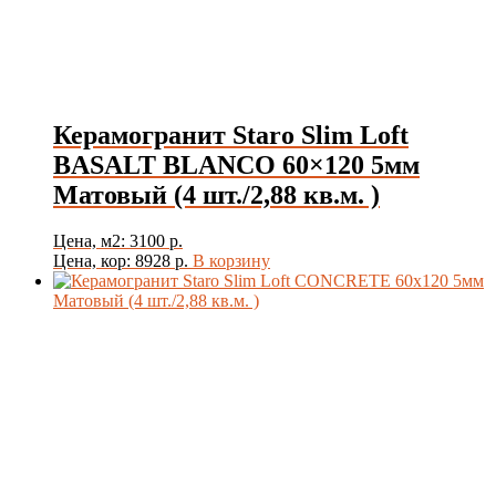
Стиль
Керамогранит Staro Slim Loft
Цвет
BASALT BLANCO 60×120 5мм
Матовый (4 шт./2,88 кв.м. )
Товар Толщина Плитки
Цена, м2: 3100 р.
Показать
Цена, кор: 8928 р.
В корзину