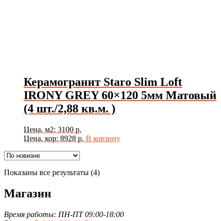
Керамогранит Staro Slim Loft
IRONY GREY 60×120 5мм Матовый
(4 шт./2,88 кв.м. )
Цена, м2: 3100 р.
Цена, кор: 8928 р.
В корзину
Сортировка:
Показаны все результаты (4)
самые
недавние
Магазин
Время работы: ПН-ПТ 09:00-18:00