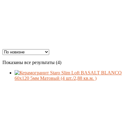
Сортировка:
Показаны все результаты (4)
Материал
самые
недавние
Формат
Производитель
Поверхность