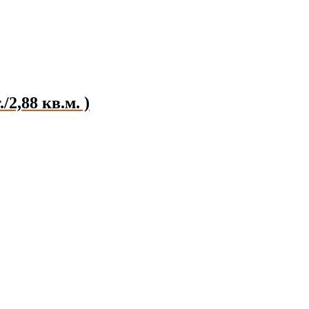
,88 кв.м. )