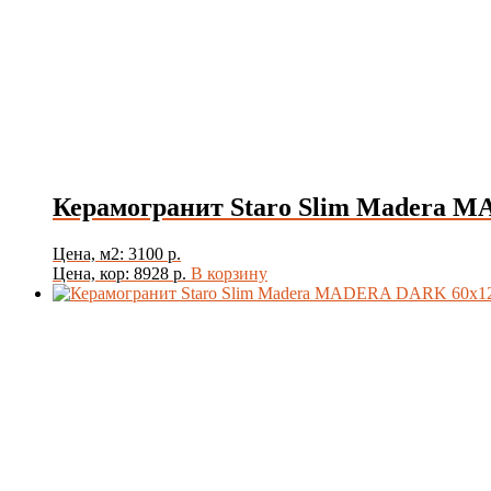
Поверхность
Стиль
Керамогранит Staro Slim Madera M
Цвет
Цена, м2: 3100 р.
Цена, кор: 8928 р.
В корзину
Товар Толщина Плитки
Показать