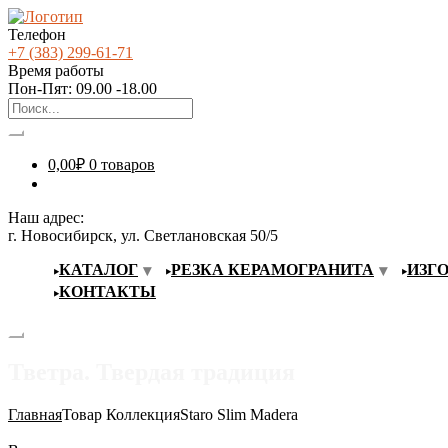
Телефон
+7 (383) 299-61-71
Время работы
Пон-Пят: 09.00 -18.00
0,00
₽
0 товаров
Наш адрес:
г. Новосибирск, ул. Светлановская 50/5
КАТАЛОГ
РЕЗКА КЕРАМОГРАНИТА
ИЗГ
КОНТАКТЫ
Тветра. Твердая традиция
Главная
Товар Коллекция
Staro Slim Madera