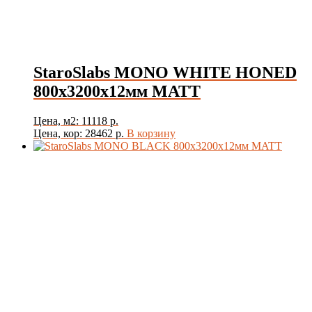
StaroSlabs MONO WHITE HONED
800х3200х12мм MATT
Цена, м2: 11118 р.
Цена, кор: 28462 р.
В корзину