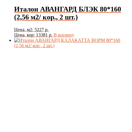
Италон АВАНГАРД БЛЭК 80*160
(2,56 м2/ кор., 2 шт.)
Цена, м2: 5227 р.
Цена, кор: 13381 р.
В корзину