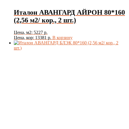
Италон АВАНГАРД АЙРОН 80*160
(2,56 м2/ кор., 2 шт.)
Цена, м2: 5227 р.
Цена, кор: 13381 р.
В корзину