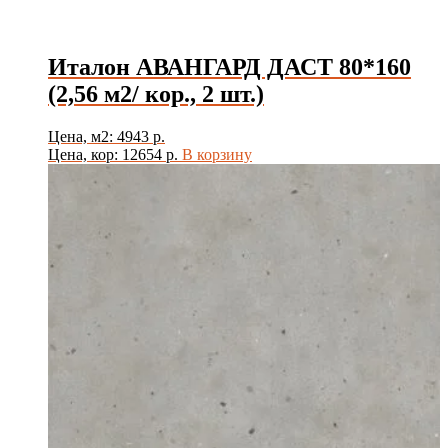
Италон АВАНГАРД ДАСТ 80*160
(2,56 м2/ кор., 2 шт.)
Цена, м2: 4943 р.
Цена, кор: 12654 р.
В корзину