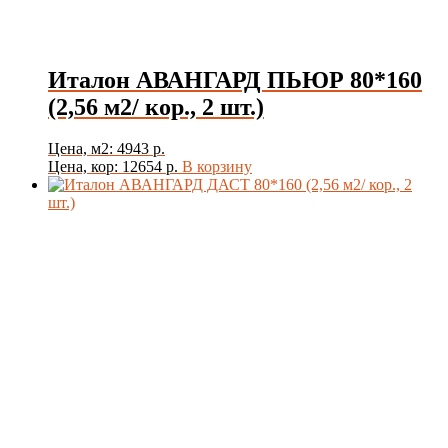
Италон АВАНГАРД ПЬЮР 80*160
(2,56 м2/ кор., 2 шт.)
Цена, м2: 4943 р.
Цена, кор: 12654 р.
В корзину