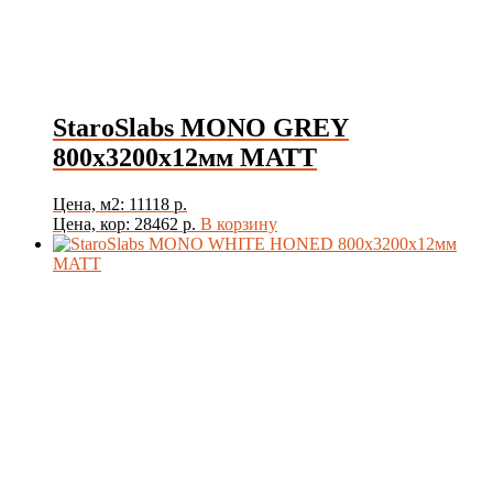
Цвет
Товар Толщина Плитки
Показать
StaroSlabs MONO GREY
800х3200х12мм MATT
Цена, м2: 11118 р.
Цена, кор: 28462 р.
В корзину