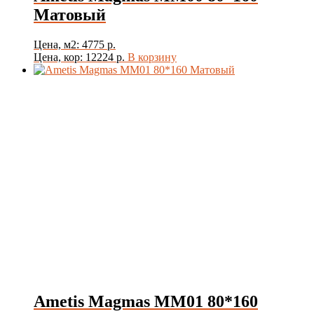
Матовый
Цена, м2: 4775 р.
Цена, кор: 12224 р.
В корзину
Ametis Magmas MM01 80*160