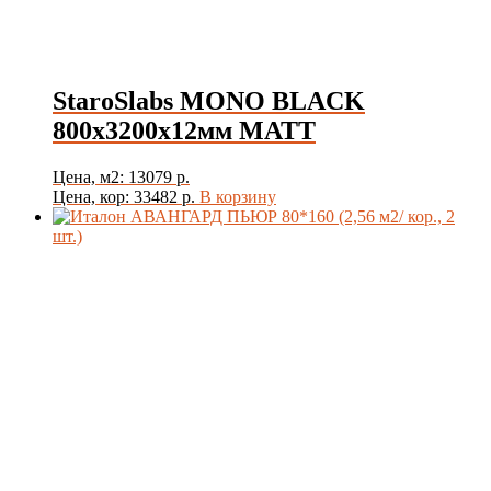
StaroSlabs MONO BLACK
800х3200х12мм MATT
Цена, м2: 13079 р.
Цена, кор: 33482 р.
В корзину