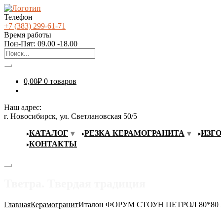
Телефон
+7 (383) 299-61-71
Время работы
Пон-Пят: 09.00 -18.00
0,00
₽
0 товаров
Наш адрес:
г. Новосибирск, ул. Светлановская 50/5
КАТАЛОГ
РЕЗКА КЕРАМОГРАНИТА
ИЗГ
КОНТАКТЫ
Тветра. Твердая традиция
Главная
Керамогранит
Италон ФОРУМ СТОУН ПЕТРОЛ 80*80 Нат/