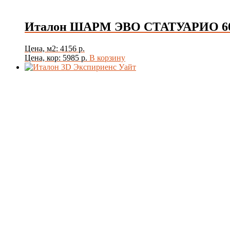
Италон ШАРМ ЭВО СТАТУАРИО 60*12
Цена, м2: 4156 р.
Цена, кор: 5985 р.
В корзину