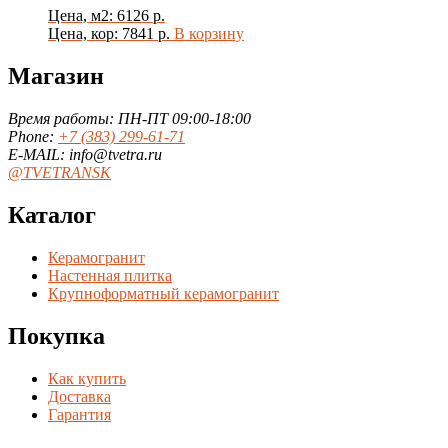
Цена, м2: 6126 р.
Цена, кор: 7841 р.
В корзину
Магазин
Время работы: ПН-ПТ 09:00-18:00
Phone:
+7 (383) 299-61-71
E-MAIL: info@tvetra.ru
@TVETRANSK
Каталог
Керамогранит
Настенная плитка
Крупноформатный керамогранит
Покупка
Как купить
Доставка
Гарантия