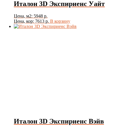
Италон 3D Экспириенс Уайт
Цена, м2: 5948 р.
Цена, кор: 7613 р.
В корзину
Италон 3D Экспириенс Вэйв