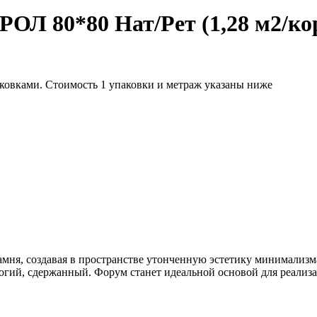
80*80 Нат/Рет (1,28 м2/кор.
аковками. Стоимость 1 упаковки и метраж указаны ниже
мня, создавая в пространстве утонченную эстетику минимализм
огий, сдержанный. Форум станет идеальной основой для реализ