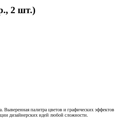
, 2 шт.)
а. Выверенная палитра цветов и графических эффектов
ации дизайнерских идей любой сложности.