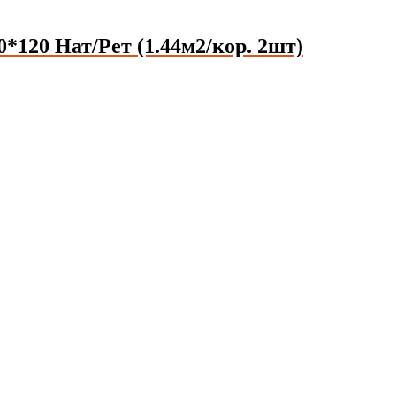
0 Нат/Рет (1.44м2/кор. 2шт)