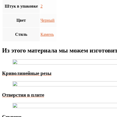
Штук в упаковке
2
Цвет
Черный
Стиль
Камень
Из этого материала мы можем изготови
Криволинейные резы
Отверстия в плите
Ступени