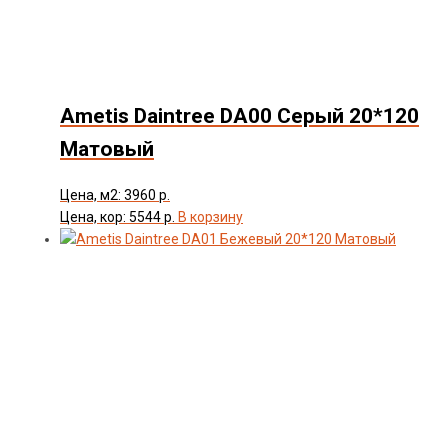
Ametis Daintree DA00 Серый 20*120
Матовый
Цена, м2: 3960 р.
Цена, кор: 5544 р.
В корзину