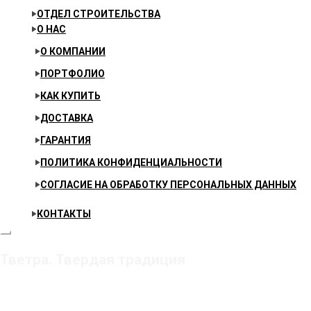
ОТДЕЛ СТРОИТЕЛЬСТВА
О НАС
О КОМПАНИИ
ПОРТФОЛИО
КАК КУПИТЬ
ДОСТАВКА
ГАРАНТИЯ
ПОЛИТИКА КОНФИДЕНЦИАЛЬНОСТИ
СОГЛАСИЕ НА ОБРАБОТКУ ПЕРСОНАЛЬНЫХ ДАННЫХ
КОНТАКТЫ
Тветра. Твердая традиция
Главная
Товар Штук в упаковке
6