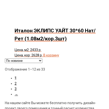
Италон ЭКЛИПС УАЙТ 30*60 Нат/
Рет (1.08м2/кор.3шт)
Цена, м2: 2433 р.
Цена, кор: 2628 р.
В корзину
Сортировка:
Отображение 1–12 из 33
самые
1
недавние
2
3
→
На нашем сайте Вы можете бесплатно получить дизайн-
проект своего помещения и точный расчет количества