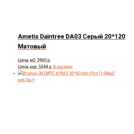
Ametis Daintree DA03 Серый 20*120
Матовый
Цена, м2: 3960 р.
Цена, кор: 5544 р.
В корзину