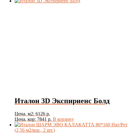
Италон 3D Экспириенс Болд
Цена, м2: 6126 р.
Цена, кор: 7841 р.
В корзину