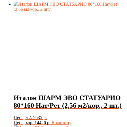
Италон ШАРМ ЭВО СТАТУАРИО
80*160 Нат/Рет (2,56 м2/кор., 2 шт.)
Цена, м2: 5635 р.
Цена, кор: 14426 р.
В корзину