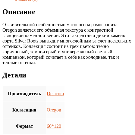
4
шт.уп.)
Описание
Матовая
Отличительной особенностью матового керамогранита
Oregon является его объемная текстура с контрастной
глянцевой каменной веной. Этот акцентный дикий камень
сорта Silver Roots выглядит многослойным за счет нескольких
оттенков. Коллекция состоит из трех цветов: темно-
коричневый, темно-серый и универсальный светлый
компаньон, который сочетает в себе как холодные, так и
теплые оттенки.
Детали
Производитель
Delacora
Коллекция
Oregon
Формат
60*120