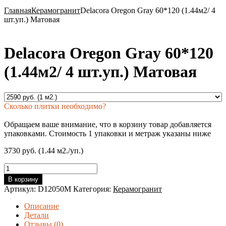
Главная
Керамогранит
Delacora Oregon Gray 60*120 (1.44м2/ 4
шт.уп.) Матовая
Delacora Oregon Gray 60*120
(1.44м2/ 4 шт.уп.) Матовая
Сколько плитки необходимо?
Обращаем ваше внимание, что в корзину товар добавляется
упаковками. Стоимость 1 упаковки и метраж указаны ниже
3730 руб. (1.44 м2./уп.)
Количество
товара
В корзину
Delacora
Артикул:
D12050M
Категория:
Керамогранит
Oregon
Gray
Описание
60*120
Детали
(1.44м2/
Отзывы (0)