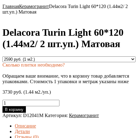
Главная
Керамогранит
Delacora Turin Light 60*120 (1.44м2/ 2
шт.уп.) Матовая
Delacora Turin Light 60*120
(1.44м2/ 2 шт.уп.) Матовая
Сколько плитки необходимо?
Обращаем ваше внимание, что в корзину товар добавляется
упаковками. Стоимость 1 упаковки и метраж указаны ниже
3730 руб. (1.44 м2./уп.)
Количество
товара
В корзину
Delacora
Артикул:
D12041M
Категория:
Керамогранит
Turin
Light
Описание
60*120
Детали
(1.44м2/
Отзывы (0)