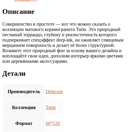
2
шт.уп.)
Описание
Матовая
Совершенство в простоте — вот что можно сказать о
коллекции матового керамогранита Turin. Это природный
песчаный терраццо, глубину и реалистичность которого
подчеркивает спецэффект deep-ink, он оживляет глянцевым
мерцанием поверхность и делает её более структурной.
Возьмите этот природный фон за основу вашего дизайна и
воплощайте свои идеи, дополняя интерьер яркими цветами
или деревянными аксессуарами.
Детали
Производитель
Delacora
Коллекция
Turin
Формат
60*120