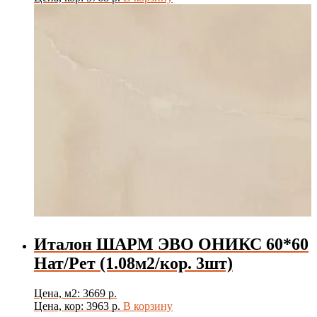
Италон ШАРМ ЭВО ОНИКС 60*60
Нат/Рет (1.08м2/кор. 3шт)
Цена, м2: 3669 р.
Цена, кор: 3963 р.
В корзину