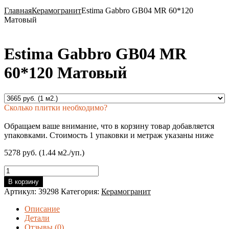
Главная
Керамогранит
Estima Gabbro GB04 MR 60*120
Матовый
Estima Gabbro GB04 MR
60*120 Матовый
Сколько плитки необходимо?
Обращаем ваше внимание, что в корзину товар добавляется
упаковками. Стоимость 1 упаковки и метраж указаны ниже
5278 руб. (1.44 м2./уп.)
Количество
товара
В корзину
Estima
Артикул:
39298
Категория:
Керамогранит
Gabbro
GB04
Описание
MR
Детали
60*120
Отзывы (0)