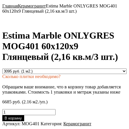
Главная
Керамогранит
Estima Marble ONLYGRES MOG401
60x120x9 Глянцевый (2,16 кв.м/3 шт.)
Estima Marble ONLYGRES
MOG401 60x120x9
Глянцевый (2,16 кв.м/3 шт.)
Сколько плитки необходимо?
Обращаем ваше внимание, что в корзину товар добавляется
упаковками. Стоимость 1 упаковки и метраж указаны ниже
6685 руб. (2.16 м2./уп.)
Количество
товара
В корзину
Estima
Артикул:
MOG401
Категория:
Керамогранит
Marble