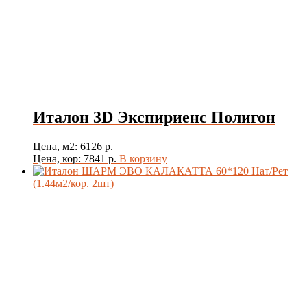
Италон 3D Экспириенс Полигон
Цена, м2: 6126 р.
Цена, кор: 7841 р.
В корзину