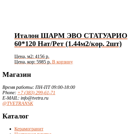
Италон ШАРМ ЭВО СТАТУАРИО
60*120 Нат/Рет (1.44м2/кор. 2шт)
Цена, м2: 4156 р.
Цена, кор: 5985 р.
В корзину
Магазин
Время работы: ПН-ПТ 09:00-18:00
Phone:
+7 (383) 299-61-71
E-MAIL: info@tvetra.ru
@TVETRANSK
Каталог
Керамогранит