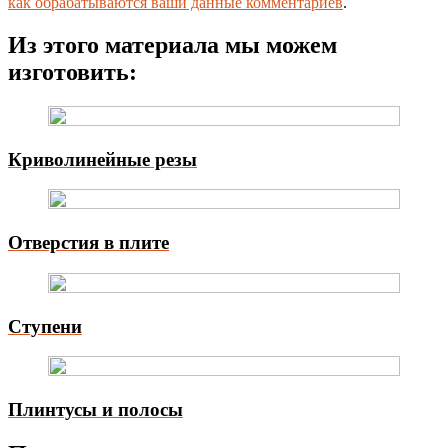
как обрабатываются ваши данные комментариев
.
Из этого материала мы можем
изготовить:
Криволинейные резы
Отверстия в плите
Ступени
Плинтусы и полосы