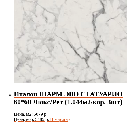
Италон ШАРМ ЭВО СТАТУАРИО
60*60 Люкс/Рет (1.044м2/кор. 3шт)
Цена, м2: 5079 р.
Цена, кор: 5485 р.
В корзину