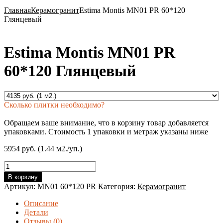
Главная
Керамогранит
Estima Montis MN01 PR 60*120
Глянцевый
Estima Montis MN01 PR
60*120 Глянцевый
Сколько плитки необходимо?
Обращаем ваше внимание, что в корзину товар добавляется
упаковками. Стоимость 1 упаковки и метраж указаны ниже
5954 руб. (1.44 м2./уп.)
Количество
товара
В корзину
Estima
Артикул:
MN01 60*120 PR
Категория:
Керамогранит
Montis
MN01
Описание
PR
Детали
60*120
Отзывы (0)