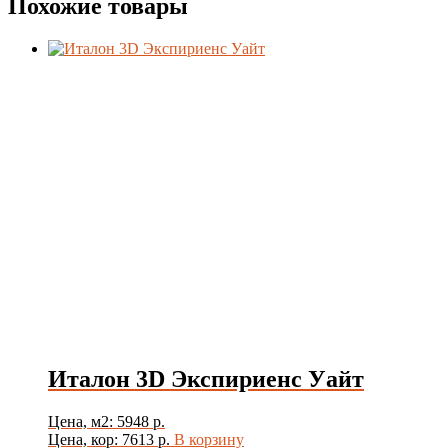
Похожие товары
Италон 3D Экспириенс Уайт
Цена, м2: 5948 р.
Цена, кор: 7613 р.
В корзину