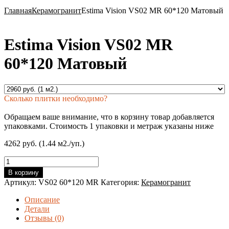
Главная
Керамогранит
Estima Vision VS02 MR 60*120 Матовый
Estima Vision VS02 MR
60*120 Матовый
Сколько плитки необходимо?
Обращаем ваше внимание, что в корзину товар добавляется
упаковками. Стоимость 1 упаковки и метраж указаны ниже
4262 руб. (1.44 м2./уп.)
Количество
товара
В корзину
Estima
Артикул:
VS02 60*120 MR
Категория:
Керамогранит
Vision
VS02
Описание
MR
Детали
60*120
Отзывы (0)
Матовый