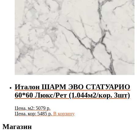
Италон ШАРМ ЭВО СТАТУАРИО
60*60 Люкс/Рет (1.044м2/кор. 3шт)
Цена, м2: 5079 р.
Цена, кор: 5485 р.
В корзину
Магазин