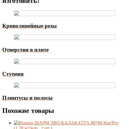
изготовить:
Криволинейные резы
Отверстия в плите
Ступени
Плинтусы и полосы
Похожие товары