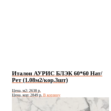
Италон АУРИС БЛЭК 60*60 Нат/
Рет (1.08м2/кор.3шт)
Цена, м2: 2638 р.
Цена, кор: 2849 р.
В корзину