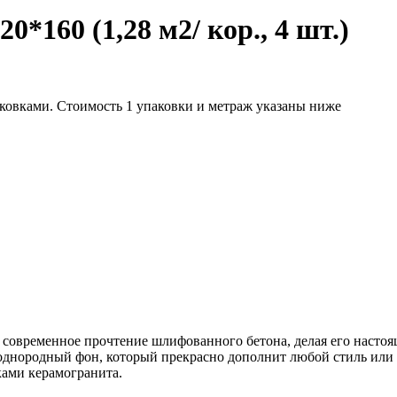
60 (1,28 м2/ кор., 4 шт.)
аковками. Стоимость 1 упаковки и метраж указаны ниже
ое современное прочтение шлифованного бетона, делая его наст
однородный фон, который прекрасно дополнит любой стиль или 
ками керамогранита.