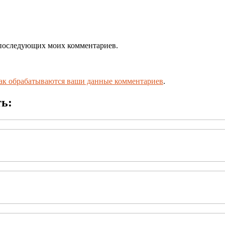
ля последующих моих комментариев.
как обрабатываются ваши данные комментариев
.
ть: