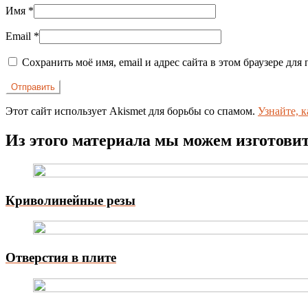
Имя
*
Email
*
Сохранить моё имя, email и адрес сайта в этом браузере д
Этот сайт использует Akismet для борьбы со спамом.
Узнайте, 
Из этого материала мы можем изготови
Криволинейные резы
Отверстия в плите