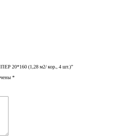
Р 20*160 (1,28 м2/ кор., 4 шт.)”
ечены
*