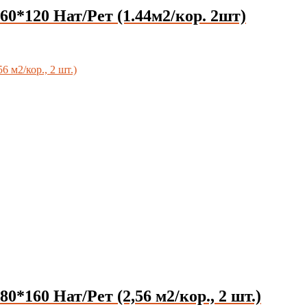
20 Нат/Рет (1.44м2/кор. 2шт)
0 Нат/Рет (2,56 м2/кор., 2 шт.)