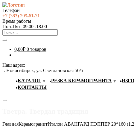
Телефон
+7 (383) 299-61-71
Время работы
Пон-Пят: 09.00 -18.00
0,00
₽
0 товаров
Наш адрес:
г. Новосибирск, ул. Светлановская 50/5
КАТАЛОГ
РЕЗКА КЕРАМОГРАНИТА
ИЗГ
КОНТАКТЫ
Тветра. Твердая традиция
Главная
Керамогранит
Италон АВАНГАРД ПЭППЕР 20*160 (1,28 м