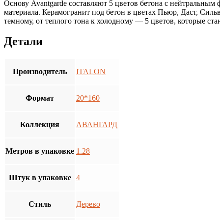
Основу Avantgarde составляют 5 цветов бетона с нейтральным
материала. Керамогранит под бетон в цветах Пьюр, Даст, Силь
темному, от теплого тона к холодному — 5 цветов, которые ст
Детали
Производитель
ITALON
Формат
20*160
Коллекция
АВАНГАРД
Метров в упаковке
1.28
Штук в упаковке
4
Стиль
Дерево