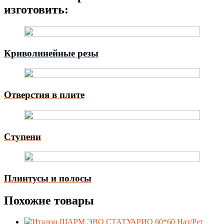
изготовить:
Криволинейные резы
Отверстия в плите
Ступени
Плинтусы и полосы
Похожие товары