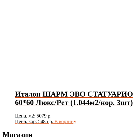
Италон ШАРМ ЭВО СТАТУАРИО
60*60 Люкс/Рет (1.044м2/кор. 3шт)
Цена, м2: 5079 р.
Цена, кор: 5485 р.
В корзину
Магазин