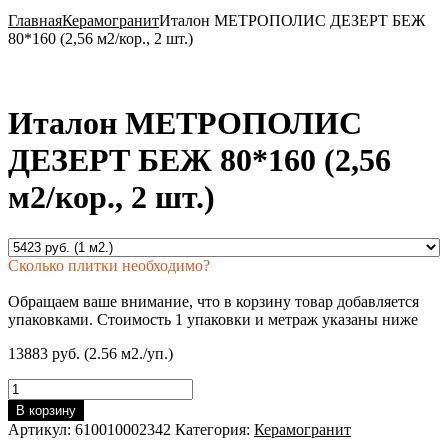
Главная
Керамогранит
Италон МЕТРОПОЛИС ДЕЗЕРТ БЕЖ
80*160 (2,56 м2/кор., 2 шт.)
Италон МЕТРОПОЛИС
ДЕЗЕРТ БЕЖ 80*160 (2,56
м2/кор., 2 шт.)
Сколько плитки необходимо?
Обращаем ваше внимание, что в корзину товар добавляется
упаковками. Стоимость 1 упаковки и метраж указаны ниже
13883 руб. (2.56 м2./уп.)
Количество
товара
В корзину
Италон
Артикул:
610010002342
Категория:
Керамогранит
МЕТРОПОЛИС