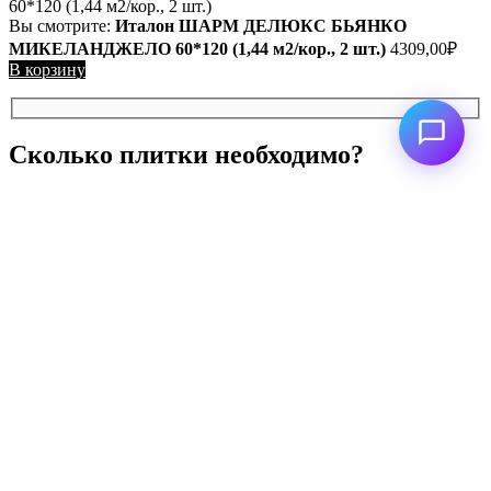
Вы смотрите:
Италон ШАРМ ДЕЛЮКС БЬЯНКО
МИКЕЛАНДЖЕЛО 60*120 (1,44 м2/кор., 2 шт.)
4309,00
₽
В корзину
Сколько плитки необходимо?
Оставьте свои контакты и мы перезвоним вам для уточнения
вашего вопроса. Заполните поля формы, а затем нажмите на
кнопку "Отправить"
Нажимая кнопку «Отправить», я даю свое согласие на
обработку моих персональных данных
ЗАКРЫТЬ