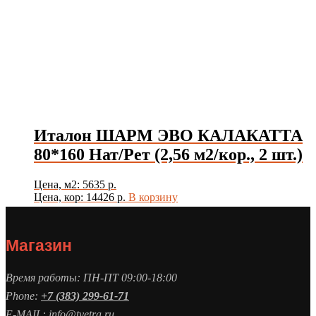
Италон ШАРМ ЭВО КАЛАКАТТА
80*160 Нат/Рет (2,56 м2/кор., 2 шт.)
Цена, м2: 5635 р.
Цена, кор: 14426 р.
В корзину
Магазин
Время работы: ПН-ПТ 09:00-18:00
Phone:
+7 (383) 299-61-71
E-MAIL: info@tvetra.ru