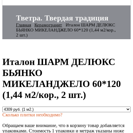
Тветра. Твердая традиция
Главная
Керамогранит
Италон ШАРМ ДЕЛЮКС
БЬЯНКО МИКЕЛАНДЖЕЛО 60*120 (1,44 м2/кор.,
2 шт.)
Италон ШАРМ ДЕЛЮКС
БЬЯНКО
МИКЕЛАНДЖЕЛО 60*120
(1,44 м2/кор., 2 шт.)
Сколько плитки необходимо?
Обращаем ваше внимание, что в корзину товар добавляется
упаковками. Стоимость 1 упаковки и метраж указаны ниже