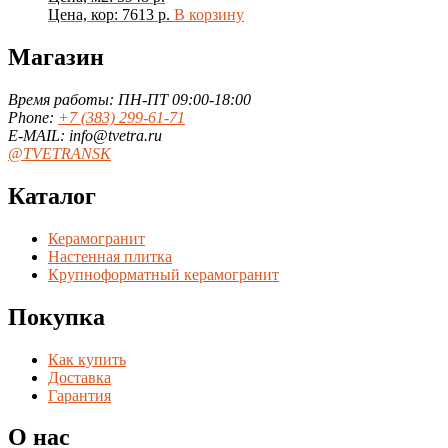
Цена, кор: 7613 р.
В корзину
Магазин
Время работы: ПН-ПТ 09:00-18:00
Phone:
+7 (383) 299-61-71
E-MAIL: info@tvetra.ru
@TVETRANSK
Каталог
Керамогранит
Настенная плитка
Крупноформатный керамогранит
Покупка
Как купить
Доставка
Гарантия
О нас