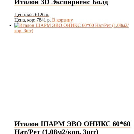
Италон 3D Экспириенс Болд
Цена, м2: 6126 р.
Цена, кор: 7841 р.
В корзину
Италон ШАРМ ЭВО ОНИКС 60*60
Нат/Рет (1.08м2/кор. 3шт)