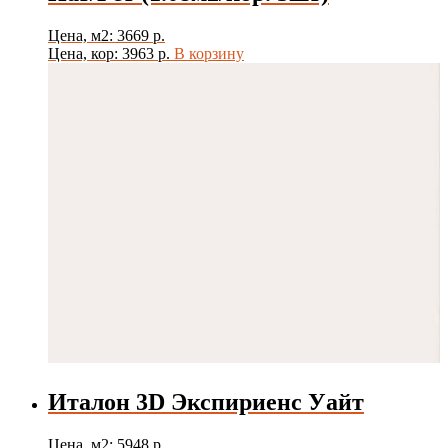
Цена, м2: 3669 р.
Цена, кор: 3963 р.
В корзину
Италон 3D Экспириенс Уайт
Цена, м2: 5948 р.