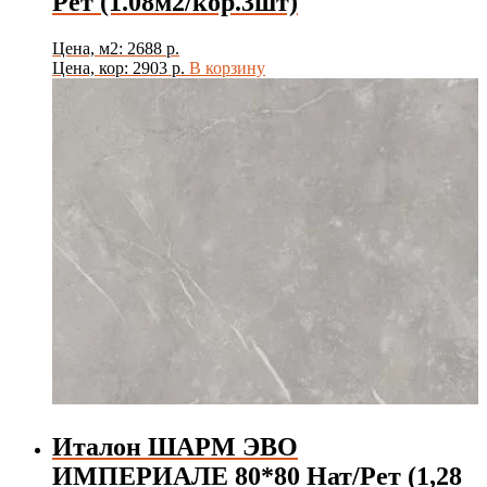
Рет (1.08м2/кор.3шт)
Цена, м2: 2688 р.
Цена, кор: 2903 р.
В корзину
Италон ШАРМ ЭВО
ИМПЕРИАЛЕ 80*80 Нат/Рет (1,28