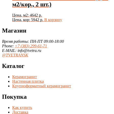
м2/кор., 2 шт.)
Цена, м2: 4642 р.
Цена, кор: 5942 р.
В корзину
Магазин
Время работы: ПН-ПТ 09:00-18:00
Phone:
+7 (383) 299-61-71
E-MAIL: info@tvetra.ru
@TVETRANSK
Каталог
Керамогранит
Настенная плитка
Крупноформатный керамогранит
Покупка
Как купить
Доставка