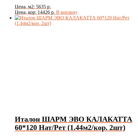
Цена, м2: 5635 р.
Цена, кор: 14426 р.
В корзину
Италон ШАРМ ЭВО КАЛАКАТТА
60*120 Нат/Рет (1.44м2/кор. 2шт)