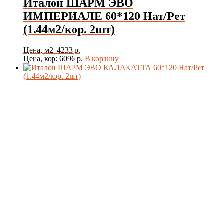
Италон ШАРМ ЭВО
ИМПЕРИАЛЕ 60*120 Нат/Рет
(1.44м2/кор. 2шт)
Цена, м2: 4233 р.
Цена, кор: 6096 р.
В корзину