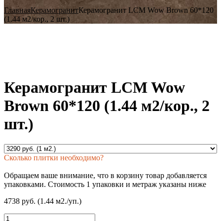
Главная
Керамогранит
Керамогранит LCM Wow Brown 60*120
(1.44 м2/кор., 2 шт.)
Керамогранит LCM Wow
Brown 60*120 (1.44 м2/кор., 2
шт.)
Сколько плитки необходимо?
Обращаем ваше внимание, что в корзину товар добавляется
упаковками. Стоимость 1 упаковки и метраж указаны ниже
4738 руб. (1.44 м2./уп.)
Количество