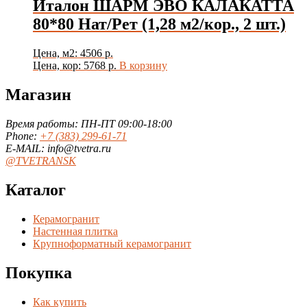
Италон ШАРМ ЭВО КАЛАКАТТА
80*80 Нат/Рет (1,28 м2/кор., 2 шт.)
Цена, м2: 4506 р.
Цена, кор: 5768 р.
В корзину
Магазин
Время работы: ПН-ПТ 09:00-18:00
Phone:
+7 (383) 299-61-71
E-MAIL: info@tvetra.ru
@TVETRANSK
Каталог
Керамогранит
Настенная плитка
Крупноформатный керамогранит
Покупка
Как купить