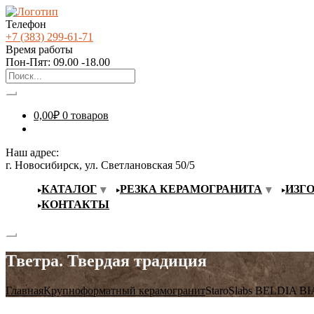
Телефон
+7 (383) 299-61-71
Время работы
Пон-Пят: 09.00 -18.00
0,00
₽
0 товаров
Наш адрес:
г. Новосибирск, ул. Светлановская 50/5
КАТАЛОГ
РЕЗКА КЕРАМОГРАНИТА
ИЗГ
КОНТАКТЫ
Тветра. Твердая традиция
Главная
Крупноформатный керамогранит
StaroSlabs BELDIA 