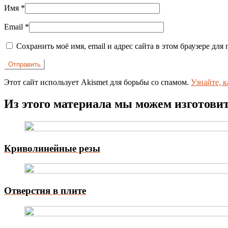
Имя
*
Email
*
Сохранить моё имя, email и адрес сайта в этом браузере д
Этот сайт использует Akismet для борьбы со спамом.
Узнайте, 
Из этого материала мы можем изготови
Криволинейные резы
Отверстия в плите