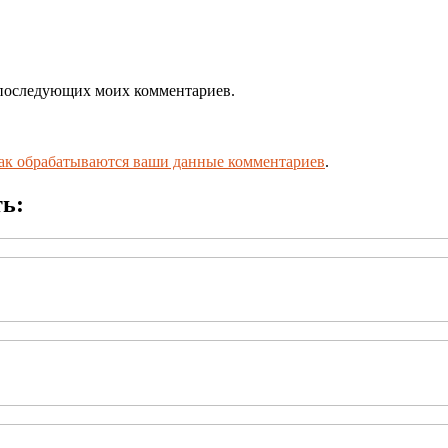
ля последующих моих комментариев.
как обрабатываются ваши данные комментариев
.
ть: