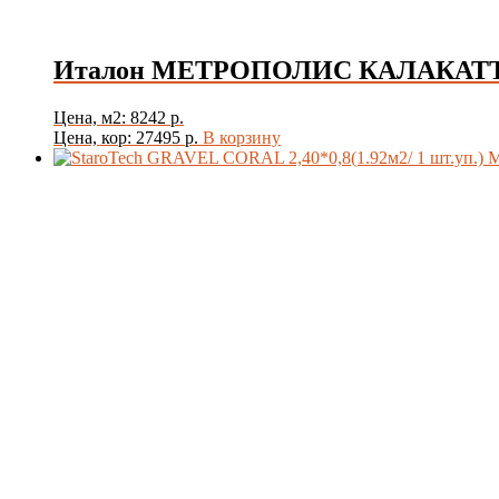
Италон МЕТРОПОЛИС КАЛАКАТТА
Цена, м2: 8242 р.
Цена, кор: 27495 р.
В корзину