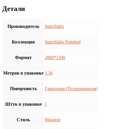
Детали
Производитель
StaroSlabs
Коллекция
StaroSlabs Polished
Формат
2800*1200
Метров в упаковке
3.36
Поверхность
Глянцевая (Полированная)
Штук в упаковке
1
Стиль
Мрамор