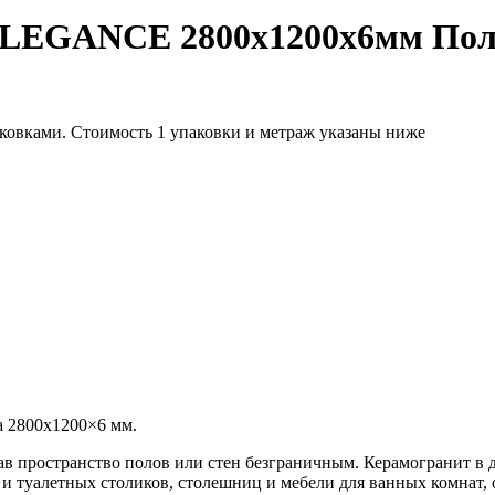
ELEGANCE 2800х1200х6мм По
аковками. Стоимость 1 упаковки и метраж указаны ниже
 2800х1200×6 мм.
лав пространство полов или стен безграничным. Керамогранит в
 и туалетных столиков, столешниц и мебели для ванных комнат,