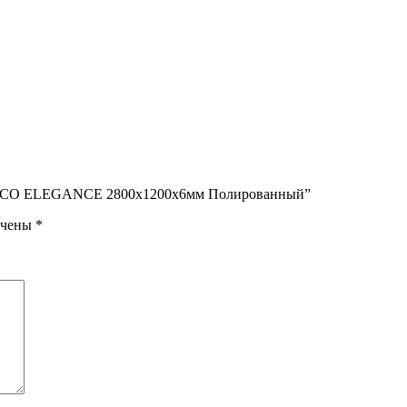
BIANCO ELEGANCE 2800х1200х6мм Полированный”
ечены
*