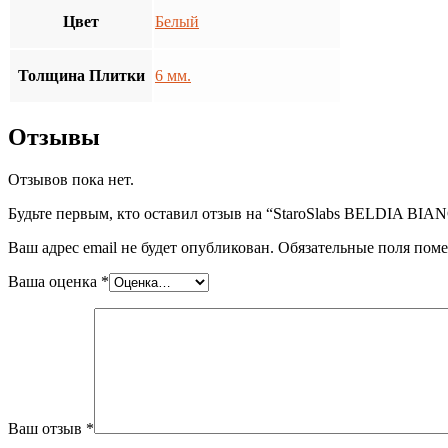
Цвет
Белый
Толщина Плитки
6 мм.
Отзывы
Отзывов пока нет.
Будьте первым, кто оставил отзыв на “StaroSlabs BELDIA 
Ваш адрес email не будет опубликован.
Обязательные поля пом
Ваша оценка
*
Ваш отзыв
*