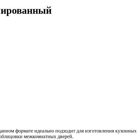
лированный
 данном формате идеально подходит для изготовления кухонных
 облицовки межкомнатных дверей.