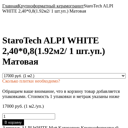
Главная
Крупноформатный керамогранит
StaroTech ALPI
WHITE 2,40*0,8(1.92м2/ 1 шт.уп.) Матовая
StaroTech ALPI WHITE
2,40*0,8(1.92м2/ 1 шт.уп.)
Матовая
Сколько плитки необходимо?
Обращаем ваше внимание, что в корзину товар добавляется
упаковками. Стоимость 1 упаковки и метраж указаны ниже
17000 руб. (1 м2./уп.)
Количество
товара
В корзину
StaroTech
Артикул:
ALPI WHITE Matt
Категория:
Крупноформатный