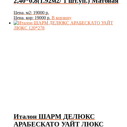
2,40*0,8(1.92м2/ 1 шт.уп.) Матовая
Цена, м2: 19000 р.
Цена, кор: 19000 р.
В корзину
Италон ШАРМ ДЕЛЮКС
АРАБЕСКАТО УАЙТ ЛЮКС