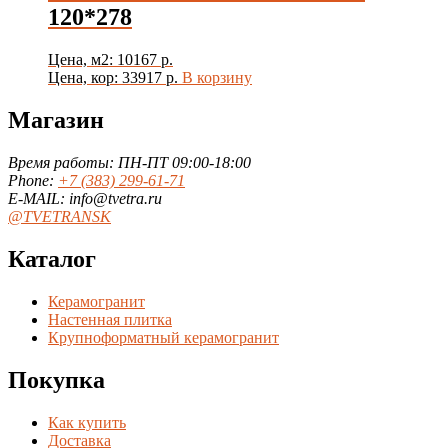
120*278
Цена, м2: 10167 р.
Цена, кор: 33917 р.
В корзину
Магазин
Время работы: ПН-ПТ 09:00-18:00
Phone:
+7 (383) 299-61-71
E-MAIL: info@tvetra.ru
@TVETRANSK
Каталог
Керамогранит
Настенная плитка
Крупноформатный керамогранит
Покупка
Как купить
Доставка