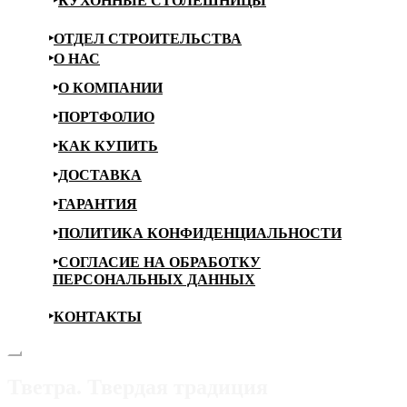
КУХОННЫЕ СТОЛЕШНИЦЫ
ОТДЕЛ СТРОИТЕЛЬСТВА
О НАС
О КОМПАНИИ
ПОРТФОЛИО
КАК КУПИТЬ
ДОСТАВКА
ГАРАНТИЯ
ПОЛИТИКА КОНФИДЕНЦИАЛЬНОСТИ
СОГЛАСИЕ НА ОБРАБОТКУ
ПЕРСОНАЛЬНЫХ ДАННЫХ
КОНТАКТЫ
Тветра. Твердая традиция