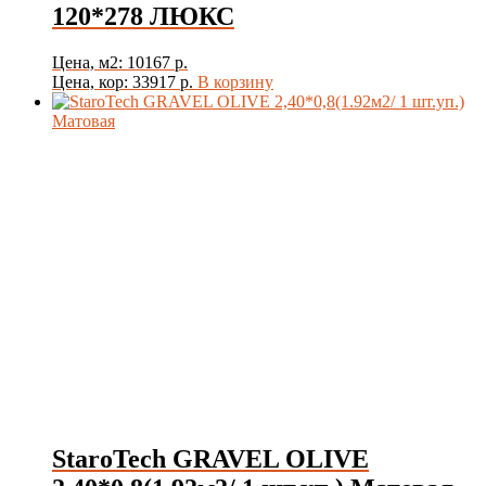
120*278 ЛЮКС
Цена, м2: 10167 р.
Цена, кор: 33917 р.
В корзину
StaroTech GRAVEL OLIVE