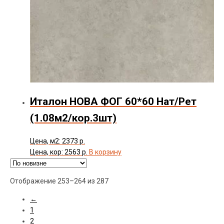
Италон НОВА ФОГ 60*60 Нат/Рет
(1.08м2/кор.3шт)
Цена, м2: 2373 р.
Цена, кор: 2563 р.
В корзину
Сортировка:
Отображение 253–264 из 287
самые
←
недавние
1
2