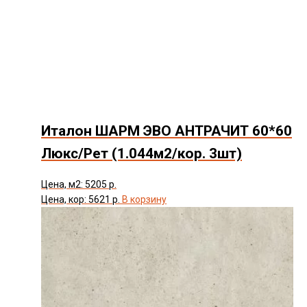
Италон ШАРМ ЭВО АНТРАЧИТ 60*60
Люкс/Рет (1.044м2/кор. 3шт)
Цена, м2: 5205 р.
Цена, кор: 5621 р.
В корзину