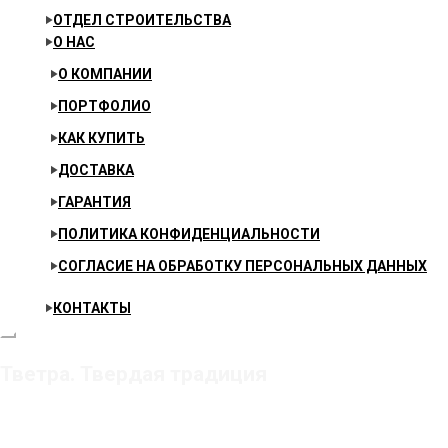
ОТДЕЛ СТРОИТЕЛЬСТВА
О НАС
О КОМПАНИИ
ПОРТФОЛИО
КАК КУПИТЬ
ДОСТАВКА
ГАРАНТИЯ
ПОЛИТИКА КОНФИДЕНЦИАЛЬНОСТИ
СОГЛАСИЕ НА ОБРАБОТКУ ПЕРСОНАЛЬНЫХ ДАННЫХ
КОНТАКТЫ
Тветра. Твердая традиция
Главная
Товар Формат
60*60
Страница 22