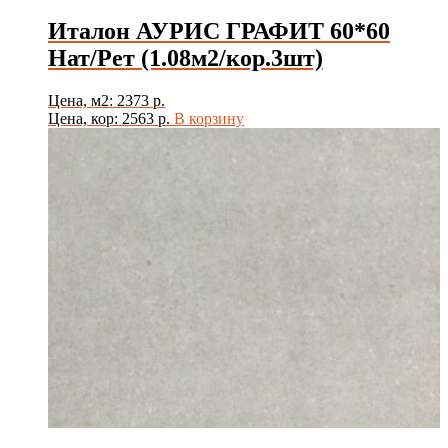
Италон АУРИС ГРАФИТ 60*60
Нат/Рет (1.08м2/кор.3шт)
Цена, м2: 2373 р.
Цена, кор: 2563 р.
В корзину