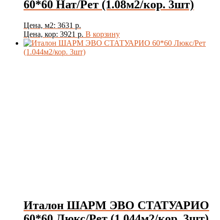
60*60 Нат/Рет (1.08м2/кор. 3шт)
Цена, м2: 3631 р.
Цена, кор: 3921 р.
В корзину
Италон ШАРМ ЭВО СТАТУАРИО
60*60 Люкс/Рет (1.044м2/кор. 3шт)