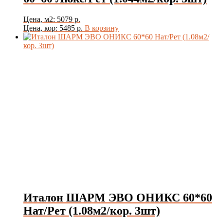
Цена, м2: 5079 р.
Цена, кор: 5485 р.
В корзину
Италон ШАРМ ЭВО ОНИКС 60*60
Нат/Рет (1.08м2/кор. 3шт)