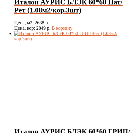
Италон АУРИС БЛЭК 60*60 Нат/
Рет (1.08м2/кор.3шт)
Цена, м2: 2638 р.
Цена, кор: 2849 р.
В корзину
Италон АУРИС БЛЭК 60*60 ГРИП/