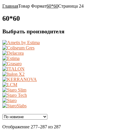
Главная
Товар Формат
60*60
Страница 24
60*60
Выбрать производителя
Ценовой фильтр
Сортировка:
Отображение 277–287 из 287