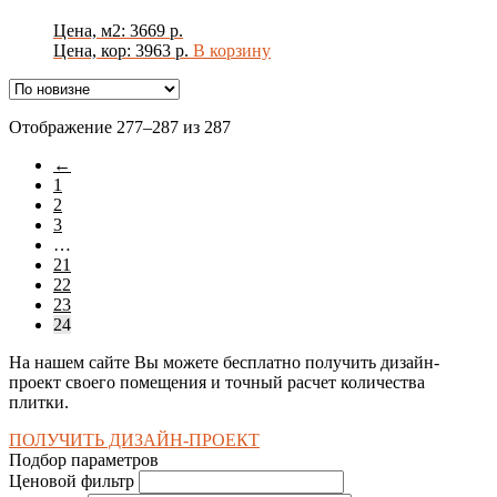
Цена, м2: 3669 р.
Цена, кор: 3963 р.
В корзину
Сортировка:
Отображение 277–287 из 287
самые
←
недавние
1
2
3
…
21
22
23
24
На нашем сайте Вы можете бесплатно получить дизайн-
проект своего помещения и точный расчет количества
плитки.
ПОЛУЧИТЬ ДИЗАЙН-ПРОЕКТ
Подбор параметров
Ценовой фильтр