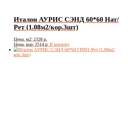
Италон АУРИС СЭНД 60*60 Нат/
Рет (1.08м2/кор.3шт)
Цена, м2: 2328 р.
Цена, кор: 2514 р.
В корзину