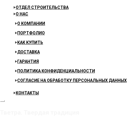
ОТДЕЛ СТРОИТЕЛЬСТВА
О НАС
О КОМПАНИИ
ПОРТФОЛИО
КАК КУПИТЬ
ДОСТАВКА
ГАРАНТИЯ
ПОЛИТИКА КОНФИДЕНЦИАЛЬНОСТИ
СОГЛАСИЕ НА ОБРАБОТКУ ПЕРСОНАЛЬНЫХ ДАННЫХ
КОНТАКТЫ
Тветра. Твердая традиция
Главная
Товар Формат
60*60