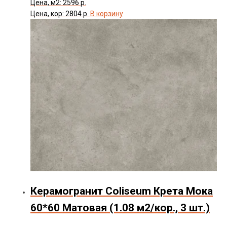
Цена, м2: 2596 р.
Цена, кор: 2804 р.
В корзину
Керамогранит Coliseum Крета Мока
60*60 Матовая (1.08 м2/кор., 3 шт.)