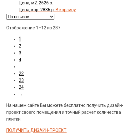
Цена, м2: 2626 р.
Цена, кор: 2836 р.
В корзину
Сортировка:
Отображение 1–12 из 287
самые
1
недавние
2
3
4
…
22
23
24
→
На нашем сайте Вы можете бесплатно получить дизайн-
проект своего помещения и точный расчет количества
плитки.
ПОЛУЧИТЬ ДИЗАЙН-ПРОЕКТ