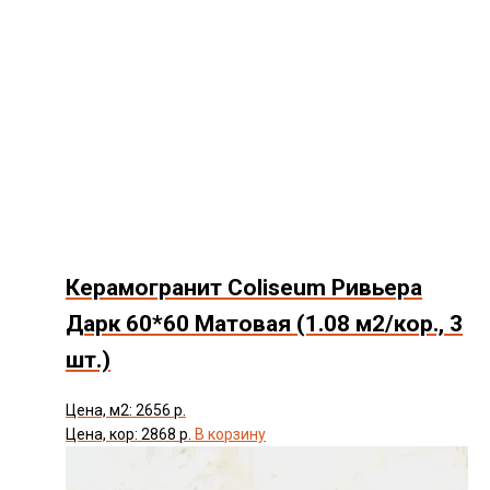
Керамогранит Coliseum Ривьера
Дарк 60*60 Матовая (1.08 м2/кор., 3
шт.)
Цена, м2: 2656 р.
Цена, кор: 2868 р.
В корзину