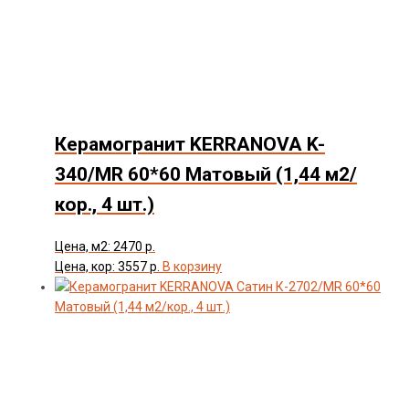
Товар Толщина Плитки
Показать
Керамогранит KERRANOVA K-
340/MR 60*60 Матовый (1,44 м2/
кор., 4 шт.)
Цена, м2: 2470 р.
Цена, кор: 3557 р.
В корзину