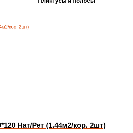
Плинтусы и полосы
20 Нат/Рет (1.44м2/кор. 2шт)