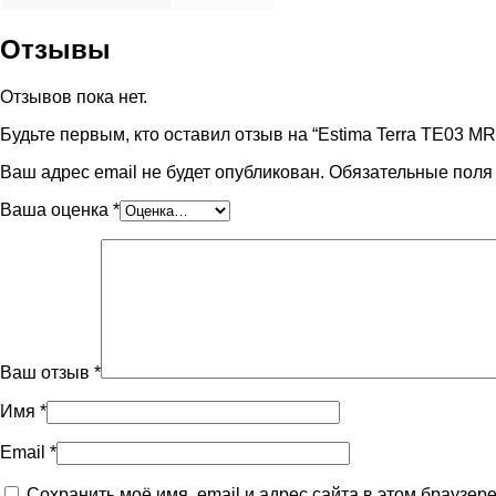
Отзывы
Отзывов пока нет.
Будьте первым, кто оставил отзыв на “Estima Terra TE03 M
Ваш адрес email не будет опубликован.
Обязательные пол
Ваша оценка
*
Ваш отзыв
*
Имя
*
Email
*
Сохранить моё имя, email и адрес сайта в этом браузе