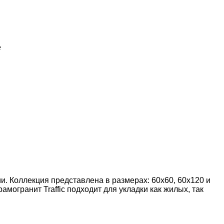
е
 Коллекция представлена в размерах: 60х60, 60х120 и
могранит Traffic подходит для укладки как жилых, так