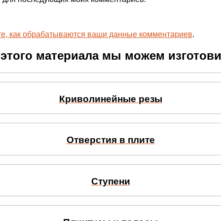
те, как обрабатываются ваши данные комментариев
.
 этого материала мы можем изготови
Криволинейные резы
Отверстия в плите
Ступени