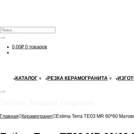
0,00
₽
0 товаров
КАТАЛОГ
РЕЗКА КЕРАМОГРАНИТА
ИЗГОТ
Тветра. Твердая традиция
Главная
Керамогранит
Estima Terra TE03 MR 60*60 Мато