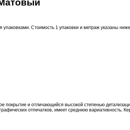
0 Матовый
я упаковками. Стоимость 1 упаковки и метраж указаны ниж
 покрытие и отличающийся высокой степенью детализации.
графических отпечатков, имеет среднюю вариативность. Кера