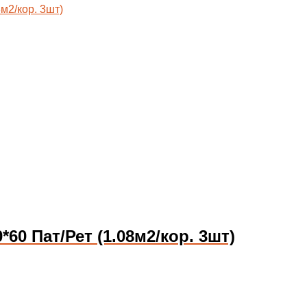
0 Пат/Рет (1.08м2/кор. 3шт)