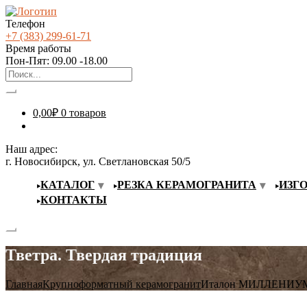
Телефон
+7 (383) 299-61-71
Время работы
Пон-Пят: 09.00 -18.00
0,00
₽
0 товаров
Наш адрес:
г. Новосибирск, ул. Светлановская 50/5
КАТАЛОГ
РЕЗКА КЕРАМОГРАНИТА
ИЗГ
КОНТАКТЫ
Тветра. Твердая традиция
Главная
Крупноформатный керамогранит
Италон МИЛЛЕНИУМ