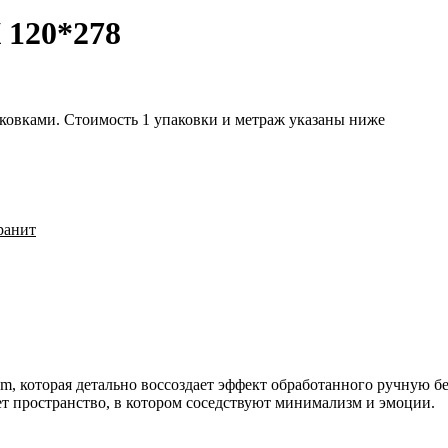
120*278
аковками. Стоимость 1 упаковки и метраж указаны ниже
ранит
m, которая детально воссоздает эффект обработанного ручную б
ет пространство, в котором соседствуют минимализм и эмоции.