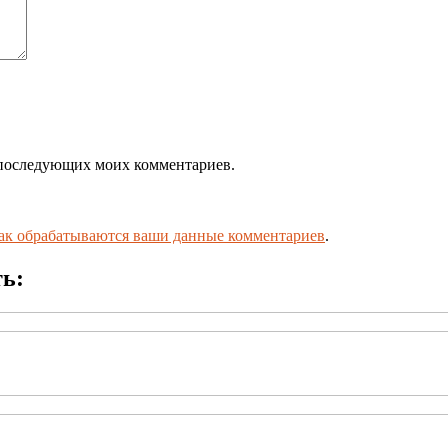
ля последующих моих комментариев.
как обрабатываются ваши данные комментариев
.
ть: