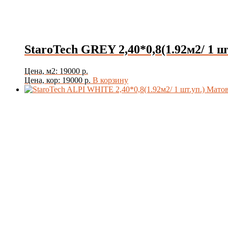
StaroTech GREY 2,40*0,8(1.92м2/ 1 ш
Цена, м2: 19000 р.
Цена, кор: 19000 р.
В корзину