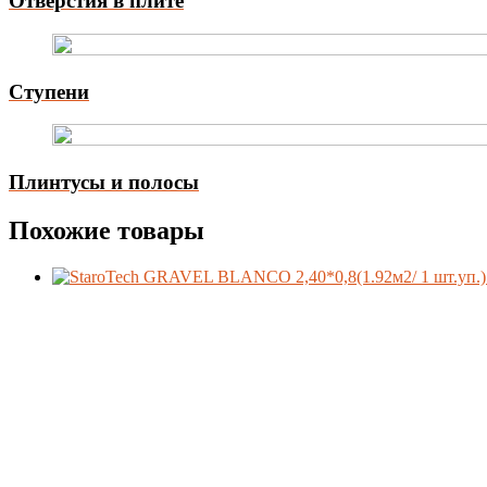
Отверстия в плите
Ступени
Плинтусы и полосы
Похожие товары